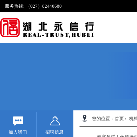
服务热线: （027）82440680
您的位置：
首页
›
机
加入我们
招聘信息