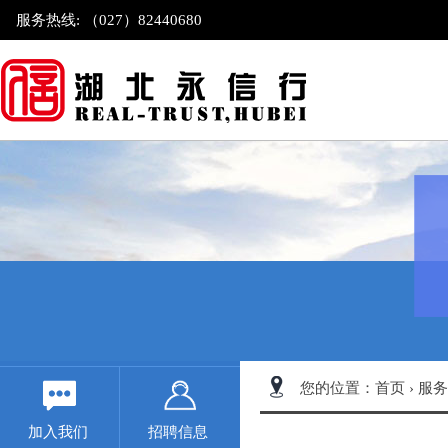
服务热线: （027）82440680
您的位置：
首页
›
服务
加入我们
招聘信息