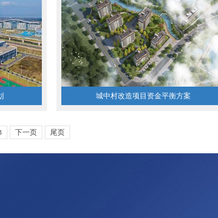
划
城中村改造项目资金平衡方案
3
下一页
尾页