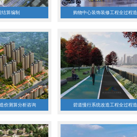
程结算编制
购物中心装饰装修工程全过程
造价测算分析咨询
碧道慢行系统改造工程全过程