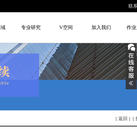
联
领域
专业研究
V空间
加入我们
作业
[
返回
] [