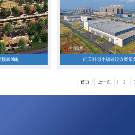
程预算编制
问天科创小镇建设方案策
首页
上一页
1
2