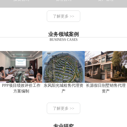
了解更多 >>
业务领域案例
BUSINESS CASES
PPP项目绩效评价工作
东风阳光城租售代理资
长源假日别墅销售代理
方案编制
产
资产
了解更多 >>
专业研究