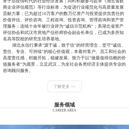
务于后疫情时代的社会经济发展；同时积极参与起草《湖北省数
商企业评估规范》等行业标准，为促进行业规范化与高质量发展
贡献力量；已为超过10万客户的数万亿资产与投资提供负责任的
价值评估、评价咨询、工程咨询、投资咨询、管理咨询和资产管
理服务；连续十余年被行业评为“诚信示范机构”；系湖北省资产
评估协会和武汉市房地产估价师协会副会长单位，已成为多所知
名高等院校的研究生培养基地。
湖北永信行秉承"源于诚，致于信”的经营理念，坚守"诚信、
责任、专业、可持续”的核心价值观，本着对客户、员工和社会的
高度责任感，积极开拓，稳健发展。致力于以”做最值得信赖的价
值服务者”为愿景，立足武汉，为全社会各类经济主体提供专业的
咨询顾问服务。
了解更多 >>
服务领域
CAREER AREA