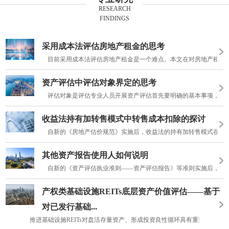
RESEARCH
FINDINGS
采用成本法评估房地产租金的思考
目前采用成本法评估房地产租金是一个难点。本文在对房地产租金评估
资产评估中评估对象界定的思考
评估对象是评估专业人员开展资产评估首先要明确的基本事项，为资
收益法持有加转售模式中转售成本扣除的探讨
自新的《房地产估价规范》实施后，收益法的持有加转售模式在估价
其他资产报告使用人如何说明
自新的《资产评估执业准则——资产评估报告》等准则实施后，资产评
产权类基础设施REITs底层资产价值评估——基于
对已发行基础...
推进基础设施REITs对盘活存量资产、形成投资良性循环具有重要意义。基础设