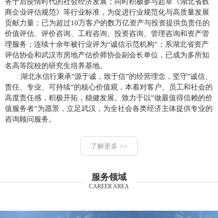
务于后疫情时代的社会经济发展；同时积极参与起草《湖北省数
商企业评估规范》等行业标准，为促进行业规范化与高质量发展
贡献力量；已为超过10万客户的数万亿资产与投资提供负责任的
价值评估、评价咨询、工程咨询、投资咨询、管理咨询和资产管
理服务；连续十余年被行业评为“诚信示范机构”；系湖北省资产
评估协会和武汉市房地产估价师协会副会长单位，已成为多所知
名高等院校的研究生培养基地。
湖北永信行秉承"源于诚，致于信”的经营理念，坚守"诚信、
责任、专业、可持续”的核心价值观，本着对客户、员工和社会的
高度责任感，积极开拓，稳健发展。致力于以”做最值得信赖的价
值服务者”为愿景，立足武汉，为全社会各类经济主体提供专业的
咨询顾问服务。
了解更多 >>
服务领域
CAREER AREA