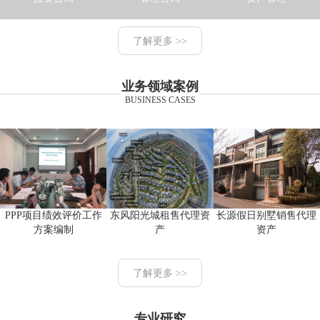
了解更多 >>
业务领域案例
BUSINESS CASES
PPP项目绩效评价工作
东风阳光城租售代理资
长源假日别墅销售代理
方案编制
产
资产
了解更多 >>
专业研究