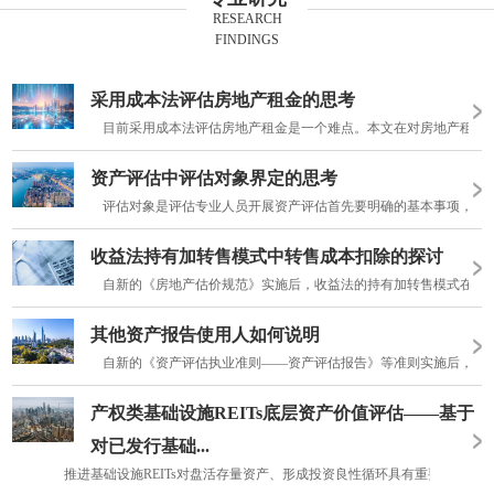
RESEARCH
FINDINGS
采用成本法评估房地产租金的思考
目前采用成本法评估房地产租金是一个难点。本文在对房地产租金评估
资产评估中评估对象界定的思考
评估对象是评估专业人员开展资产评估首先要明确的基本事项，为资
收益法持有加转售模式中转售成本扣除的探讨
自新的《房地产估价规范》实施后，收益法的持有加转售模式在估价
其他资产报告使用人如何说明
自新的《资产评估执业准则——资产评估报告》等准则实施后，资产评
产权类基础设施REITs底层资产价值评估——基于
对已发行基础...
推进基础设施REITs对盘活存量资产、形成投资良性循环具有重要意义。基础设