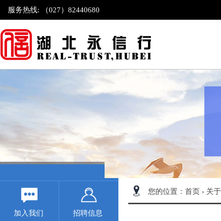
服务热线: （027）82440680
您的位置：
首页
›
关于
加入我们
招聘信息