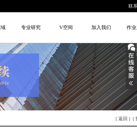
联
领域
专业研究
V空间
加入我们
作业
[
返回
] [