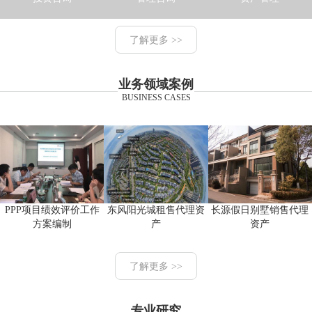
了解更多 >>
业务领域案例
BUSINESS CASES
PPP项目绩效评价工作
东风阳光城租售代理资
长源假日别墅销售代理
方案编制
产
资产
了解更多 >>
专业研究