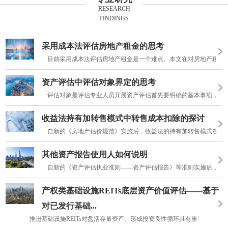
RESEARCH
FINDINGS
采用成本法评估房地产租金的思考
目前采用成本法评估房地产租金是一个难点。本文在对房地产租金评估
资产评估中评估对象界定的思考
评估对象是评估专业人员开展资产评估首先要明确的基本事项，为资
收益法持有加转售模式中转售成本扣除的探讨
自新的《房地产估价规范》实施后，收益法的持有加转售模式在估价
其他资产报告使用人如何说明
自新的《资产评估执业准则——资产评估报告》等准则实施后，资产评
产权类基础设施REITs底层资产价值评估——基于
对已发行基础...
推进基础设施REITs对盘活存量资产、形成投资良性循环具有重要意义。基础设