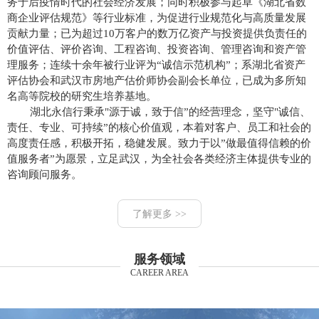
务于后疫情时代的社会经济发展；同时积极参与起草《湖北省数
商企业评估规范》等行业标准，为促进行业规范化与高质量发展
贡献力量；已为超过10万客户的数万亿资产与投资提供负责任的
价值评估、评价咨询、工程咨询、投资咨询、管理咨询和资产管
理服务；连续十余年被行业评为“诚信示范机构”；系湖北省资产
评估协会和武汉市房地产估价师协会副会长单位，已成为多所知
名高等院校的研究生培养基地。
湖北永信行秉承"源于诚，致于信”的经营理念，坚守"诚信、
责任、专业、可持续”的核心价值观，本着对客户、员工和社会的
高度责任感，积极开拓，稳健发展。致力于以”做最值得信赖的价
值服务者”为愿景，立足武汉，为全社会各类经济主体提供专业的
咨询顾问服务。
了解更多 >>
服务领域
CAREER AREA