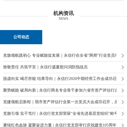
机构资讯
NEWS
公司动态
党旗领航践初心 专业赋能促发展｜永信行在全省“两师”行业党员培训
致敬责任 共筑平安｜永信行盛夏慰问消防指战员
脱虚向实 竭尽所能 结果导向｜永信行2026中期经营工作会成功召开
聚势赋能 破局向新 | 永信行两名专业骨干参加六省市资产评估行业高
党建领航启新程｜我市资产评估行业第一次党员大会成功召开，永信行
党旗引领 实干笃行 | 永信行党支部荣获“全省先进基层党组织”称号
赓续红色血脉 凝聚奋进力量 | 永信行党支部举行庆祝建党105周年主题