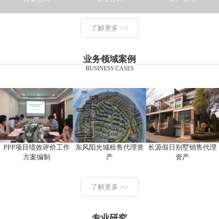
了解更多 >>
业务领域案例
BUSINESS CASES
PPP项目绩效评价工作
东风阳光城租售代理资
长源假日别墅销售代理
方案编制
产
资产
了解更多 >>
专业研究