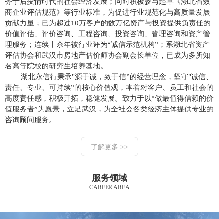
务于后疫情时代的社会经济发展；同时积极参与起草《湖北省数
商企业评估规范》等行业标准，为促进行业规范化与高质量发展
贡献力量；已为超过10万客户的数万亿资产与投资提供负责任的
价值评估、评价咨询、工程咨询、投资咨询、管理咨询和资产管
理服务；连续十余年被行业评为“诚信示范机构”；系湖北省资产
评估协会和武汉市房地产估价师协会副会长单位，已成为多所知
名高等院校的研究生培养基地。
湖北永信行秉承"源于诚，致于信”的经营理念，坚守"诚信、
责任、专业、可持续”的核心价值观，本着对客户、员工和社会的
高度责任感，积极开拓，稳健发展。致力于以”做最值得信赖的价
值服务者”为愿景，立足武汉，为全社会各类经济主体提供专业的
咨询顾问服务。
了解更多 >>
服务领域
CAREER AREA