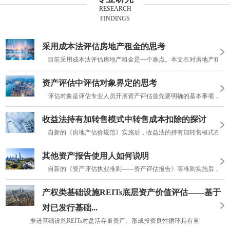
RESEARCH
FINDINGS
采用成本法评估房地产租金的思考
目前采用成本法评估房地产租金是一个难点。本文在对房地产租金评估
资产评估中评估对象界定的思考
评估对象是评估专业人员开展资产评估首先要明确的基本事项，为资
收益法持有加转售模式中转售成本扣除的探讨
自新的《房地产估价规范》实施后，收益法的持有加转售模式在估价
其他资产报告使用人如何说明
自新的《资产评估执业准则——资产评估报告》等准则实施后，资产评
产权类基础设施REITs底层资产价值评估——基于
对已发行基础...
推进基础设施REITs对盘活存量资产、形成投资良性循环具有重要意义。基础设